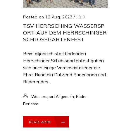
Posted on 12 Aug. 2023
/
0
TSV HERRSCHING WASSERSP
ORT AUF DEM HERRSCHINGER
SCHLOSSGARTENFEST
Beim alljährlich stattfindenden
Herrschinger Schlossgartenfest gaben
sich auch einige Vereinsmitglieder die
Ehre: Rund ein Dutzend Ruderinnen und
Ruderer des...
,
Wassersport Allgemein
Ruder
Berichte
READ MORE