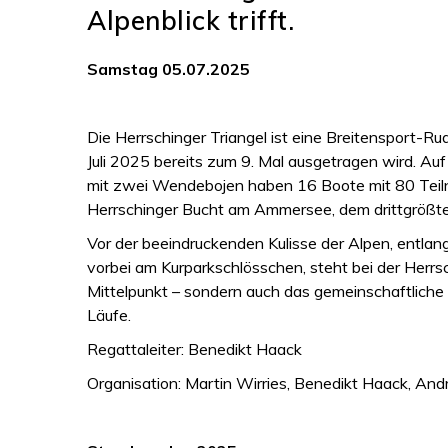
Alpenblick trifft.
Samstag 05.07.2025
Die Herrschinger Triangel ist eine Breitensport-Ru
Juli 2025 bereits zum 9. Mal ausgetragen wird. Auf
mit zwei Wendebojen haben 16 Boote mit 80 Teiln
Herrschinger Bucht am Ammersee, dem drittgrößt
Vor der beeindruckenden Kulisse der Alpen, entl
vorbei am Kurparkschlösschen, steht bei der Herrsc
Mittelpunkt – sondern auch das gemeinschaftliche
Läufe.
Regattaleiter: Benedikt Haack
Organisation: Martin Wirries, Benedikt Haack, And