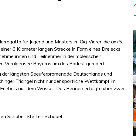
Z
E
derregatta für Jugend und Masters im Gig-Vierer, die am 5.
 einer 6 Kilometer langen Strecke in Form eines Dreiecks
ehmerinnen und Teilnehmer in der malerischen
en Voralpensee Bayerns um das Podest gerudert.
ang der längsten Seeuferpromenade Deutschlands und
hinger Triangel nicht nur der sportliche Wettkampf im
 Erlebnis auf dem Wasser. Das Rennen erfolgte über zwei
rea Schabel, Steffen Schabel