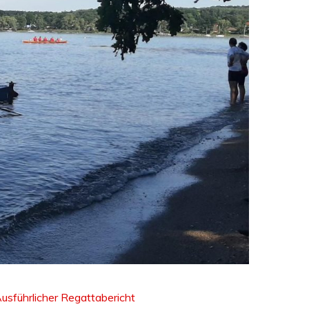
usführlicher Regattabericht