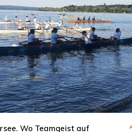
see. Wo Teamgeist auf
A