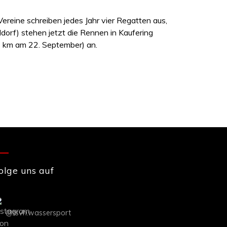
ereine schreiben jedes Jahr vier Regatten aus,
orf) stehen jetzt die Rennen in Kaufering
12 km am 22. September) an.
olge uns auf
@tsvh.wassersport