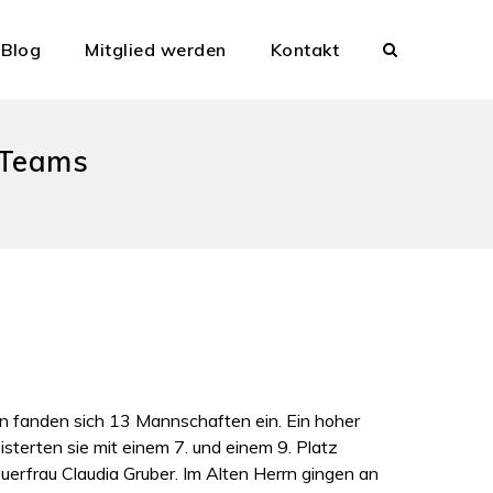
Blog
Mitglied werden
Kontakt
 Teams
 fanden sich 13 Mannschaften ein. Ein hoher
erten sie mit einem 7. und einem 9. Platz
euerfrau Claudia Gruber. Im Alten Herrn gingen an