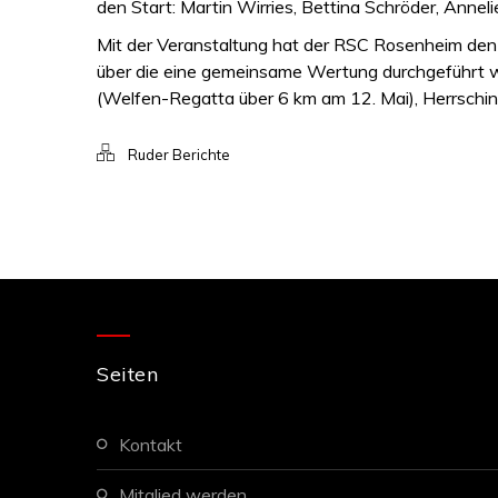
den Start: Martin Wirries, Bettina Schröder, Annel
Mit der Veranstaltung hat der RSC Rosenheim den A
über die eine gemeinsame Wertung durchgeführt wi
(Welfen-Regatta über 6 km am 12. Mai), Herrsching
Ruder Berichte
Seiten
kontakt
mitglied werden