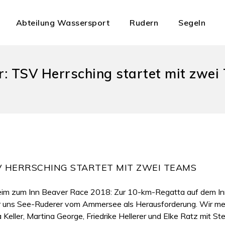
Abteilung Wassersport
Rudern
Segeln
r: TSV Herrsching startet mit zwei
V HERRSCHING STARTET MIT ZWEI TEAMS
eim zum Inn Beaver Race 2018: Zur 10-km-Regatta auf dem Inn
 uns See-Ruderer vom Ammersee als Herausforderung. Wir meist
 Keller, Martina George, Friedrike Hellerer und Elke Ratz mit St