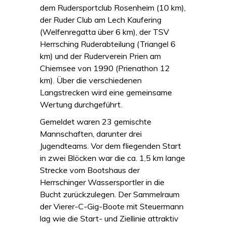
dem Rudersportclub Rosenheim (10 km),
der Ruder Club am Lech Kaufering
(Welfenregatta über 6 km), der TSV
Herrsching Ruderabteilung (Triangel 6
km) und der Ruderverein Prien am
Chiemsee von 1990 (Prienathon 12
km). Über die verschiedenen
Langstrecken wird eine gemeinsame
Wertung durchgeführt.
Gemeldet waren 23 gemischte
Mannschaften, darunter drei
Jugendteams. Vor dem fliegenden Start
in zwei Blöcken war die ca. 1,5 km lange
Strecke vom Bootshaus der
Herrschinger Wassersportler in die
Bucht zurückzulegen. Der Sammelraum
der Vierer-C-Gig-Boote mit Steuermann
lag wie die Start- und Ziellinie attraktiv