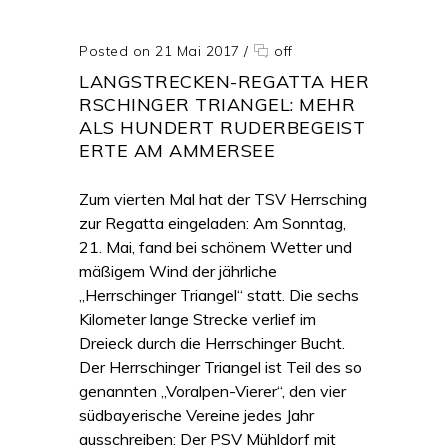
Posted on 21 Mai 2017
/
off
LANGSTRECKEN-REGATTA HER
RSCHINGER TRIANGEL: MEHR
ALS HUNDERT RUDERBEGEIST
ERTE AM AMMERSEE
Zum vierten Mal hat der TSV Herrsching
zur Regatta eingeladen: Am Sonntag,
21. Mai, fand bei schönem Wetter und
mäßigem Wind der jährliche
„Herrschinger Triangel“ statt. Die sechs
Kilometer lange Strecke verlief im
Dreieck durch die Herrschinger Bucht.
Der Herrschinger Triangel ist Teil des so
genannten „Voralpen-Vierer“, den vier
südbayerische Vereine jedes Jahr
ausschreiben: Der PSV Mühldorf mit