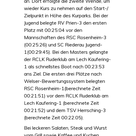
an. Dort erfolgte die zweite Wende, um
wieder Kurs zu nehmen auf den Start-/
Zielpunkt in Höhe des Kurparks. Bei der
Jugend belegte RV Prien-3 den ersten
Platz mit 00:25:04 vor den
Mannschaften des RSC Rosenheim-3
(00:25:26) und SC Riederau Jugend-
1(00:29:45). Bei den Masters gelangte
der RCLK Ruderklub am Lech Kaufering-
1 als schnellstes Boot nach 00:23:53
ans Ziel. Die ersten drei Plätze nach
Welser-Bewertungssystem belegten
RSC Rosenheim-1(berechnete Zeit
00:21:51) vor dem RCLK Ruderklub am
Lech Kaufering-1 (berechnete Zeit
00:21:52) und dem TSV Herrsching-3
(berechnete Zeit 00:22:05).
Bei leckeren Salaten, Steak und Wurst
vom Grill sowie Kaffee und Kuchen