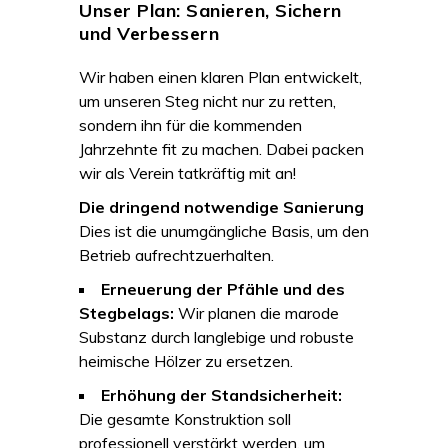
Unser Plan: Sanieren, Sichern
und Verbessern
Wir haben einen klaren Plan entwickelt,
um unseren Steg nicht nur zu retten,
sondern ihn für die kommenden
Jahrzehnte fit zu machen. Dabei packen
wir als Verein tatkräftig mit an!
Die dringend notwendige Sanierung
Dies ist die unumgängliche Basis, um den
Betrieb aufrechtzuerhalten.
Erneuerung der Pfähle und des
Stegbelags:
Wir planen die marode
Substanz durch langlebige und robuste
heimische Hölzer zu ersetzen.
Erhöhung der Standsicherheit:
Die gesamte Konstruktion soll
professionell verstärkt werden, um