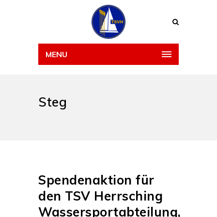
MENU
Steg
Spendenaktion für
den TSV Herrsching
Wassersportabteilung,