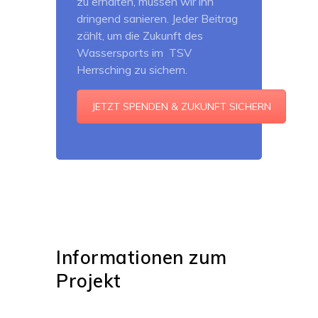
zu erhalten, müssen wir ihn
dringend sanieren. Jeder Beitrag
zählt, um die Zukunft des
Wassersports im TSV
Herrsching zu sichern.
JETZT SPENDEN & ZUKUNFT SICHERN
Informationen zum
Projekt