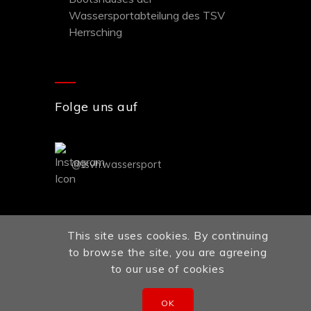
Wassersportabteilung des TSV
Herrsching
Folge uns auf
@tsvh.wassersport
This site uses cookies. By continuing
to browse the site, you are agreeing
to our use of cookies
Copyright © 2020 TSV Herrsching
Abteilung Wassersport
OK