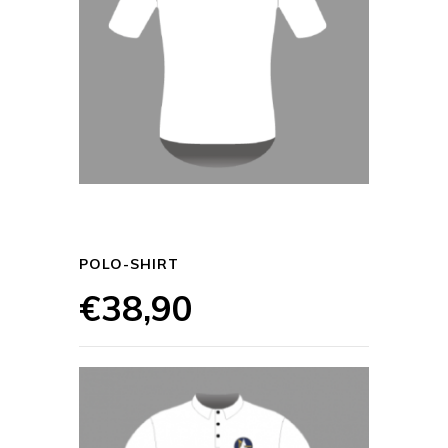
POLO-SHIRT
€
38,90