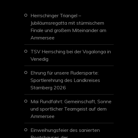
Herrschinger Triangel –
Jubiläumsregatta mit stürmischem
Finale und großem Miteinander am
Ammersee
TSV Herrsching bei der Vogalonga in
Venedig
Ehrung für unsere Rudersparte:
Sportlerehrung des Landkreises
Starnberg 2026
Mai Rundfahrt: Gemeinschaft, Sonne
und sportlicher Teamgeist auf dem
Ammersee
Einweihungsfeier des sanierten
Bootshauses der