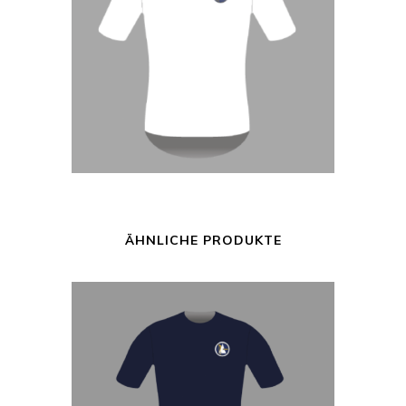
ÄHNLICHE PRODUKTE
DIESES
PRODUKT
WEIST
MEHRERE
VARIANTE
AUF.
DIE
OPTIONEN